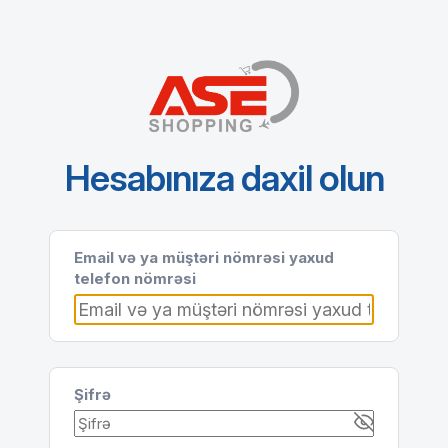
Hesabınıza daxil olun
Email və ya müştəri nömrəsi yaxud
telefon nömrəsi
Şifrə