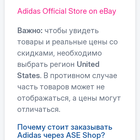
Adidas Official Store on eBay
Важно:
чтобы увидеть
товары и реальные цены со
скидками, необходимо
выбрать регион
United
States
. В противном случае
часть товаров может не
отображаться, а цены могут
отличаться.
Почему стоит заказывать
Adidas через ASE Shop?