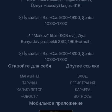
Üzeyir Hacıbəyli küçəsi 61B.
🕘 İş saatları: B.e.-C.a. 9:00–19:00, Şənbə
10:00–17:00
📍 “Mərkəz” filialı (KOB evi), Ziya
Bünyadov prospekti 38C, 1969-ci məh.
🕘 İş saatları: B.e.-C.a. 9:00–18:00, Şənbə
10:00–17:00
Откройте для себя
Другие ссылки
МАГАЗИНЫ
ВХОД
ТАРИФЫ
РЕГИСТРАЦИЯ
КАЛЬКУЛЯТОР
КАРЬЕРА
НОВОСТИ
ВОПРОСЫ
Мобильное приложение