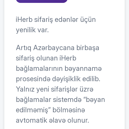
iHerb sifariş edənlər üçün
yenilik var.
Artıq Azərbaycana birbaşa
sifariş olunan iHerb
bağlamalarının bəyannamə
prosesində dəyişiklik edilib.
Yalnız yeni sifarişlər üzrə
bağlamalar sistemdə “bəyan
edilməmiş” bölməsinə
avtomatik əlavə olunur.