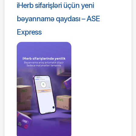
iHerb sifarişləri üçün yeni
bəyannamə qaydası – ASE
Express