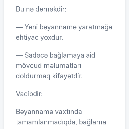
Bu nə deməkdir:
— Yeni bəyannamə yaratmağa
ehtiyac yoxdur.
— Sadəcə bağlamaya aid
mövcud məlumatları
doldurmaq kifayətdir.
Vacibdir:
Bəyannamə vaxtında
tamamlanmadıqda, bağlama