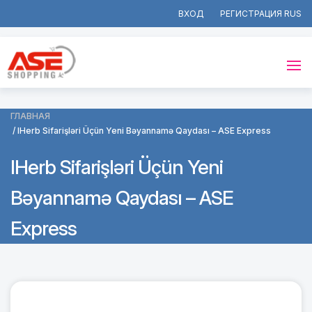
ВХОД
РЕГИСТРАЦИЯ
ГЛАВНАЯ
IHerb Sifarişləri Üçün Yeni Bəyannamə Qaydası – ASE Express
IHerb Sifarişləri Üçün Yeni
Bəyannamə Qaydası – ASE
Express